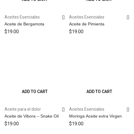
Aceites Esenciales
Aceites Esenciales
Aceite de Bergamota
Aceite de Pimienta
$
19.00
$
19.00
ADD TO CART
ADD TO CART
Aceite para el dolor
Aceites Esenciales
Aceite de Vibora – Snake Oil
Moringa Aceite extra Virgen
$
19.00
$
19.00