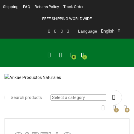
Shipping
FAQ
Returns Policy
Track Order
FREE SHIPPING WORLDWIDE
Language
English
0
0
0
0