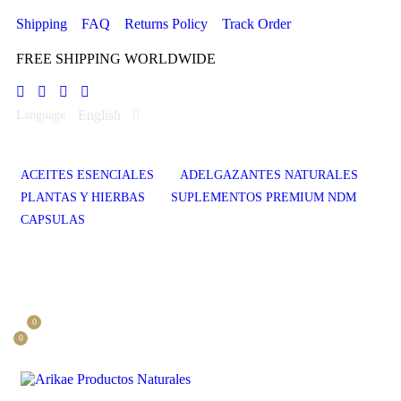
Shipping
FAQ
Returns Policy
Track Order
FREE SHIPPING WORLDWIDE
English
Language
ACEITES ESENCIALES
ADELGAZANTES NATURALES
PLANTAS Y HIERBAS
SUPLEMENTOS PREMIUM NDM
CAPSULAS
0
0