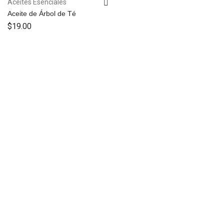
Aceites Esenciales
Aceite de Árbol de Té
$
19.00