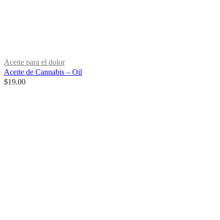
Aceite para el dolor
Aceite de Cannabis – Oil
$
19.00