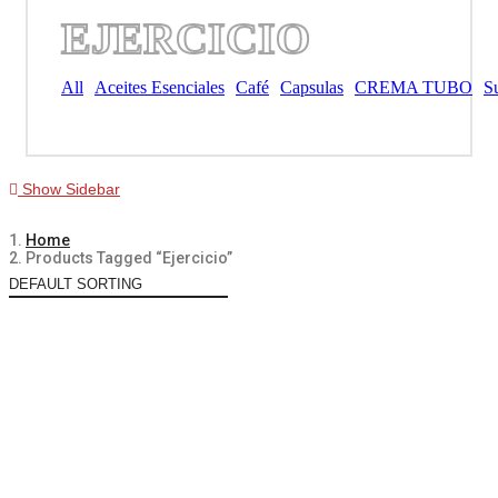
EJERCICIO
All
Aceites Esenciales
Café
Capsulas
CREMA TUBO
S
Show Sidebar
Home
Products Tagged “ejercicio”