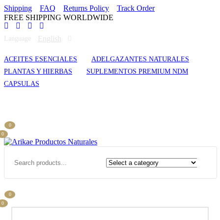
Shipping
FAQ
Returns Policy
Track Order
FREE SHIPPING WORLDWIDE
English
Language
ACEITES ESENCIALES
ADELGAZANTES NATURALES
PLANTAS Y HIERBAS
SUPLEMENTOS PREMIUM NDM
CAPSULAS
0
0
0
0