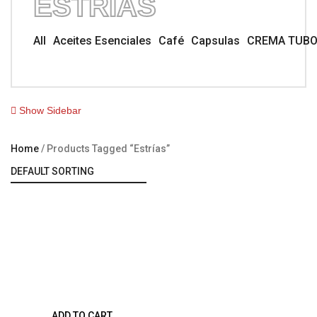
ESTRÍAS
All
Aceites Esenciales
Café
Capsulas
CREMA TUB
Show Sidebar
Home
Products Tagged “estrías”
ADD TO CART