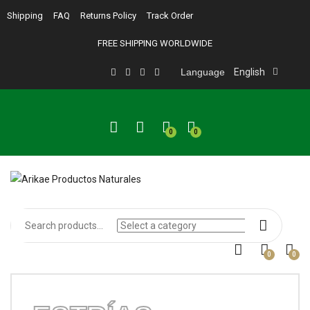
Shipping
FAQ
Returns Policy
Track Order
FREE SHIPPING WORLDWIDE
Language
English
0
0
0
0