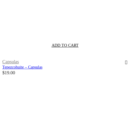
ADD TO CART
Capsulas
Tepezcohuite – Capsulas
$
19.00