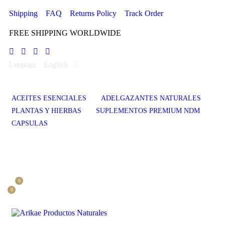
Shipping
FAQ
Returns Policy
Track Order
FREE SHIPPING WORLDWIDE
English
Language
ACEITES ESENCIALES
ADELGAZANTES NATURALES
PLANTAS Y HIERBAS
SUPLEMENTOS PREMIUM NDM
CAPSULAS
0
0