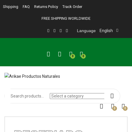
Shipping
FAQ
Returns Policy
Track Order
FREE SHIPPING WORLDWIDE
Language
English
0
0
0
0