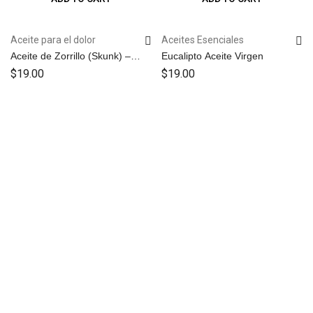
Aceite para el dolor
Aceites Esenciales
Aceite de Zorrillo (Skunk) –
Eucalipto Aceite Virgen
Aceite para el dolor
$
19.00
$
19.00