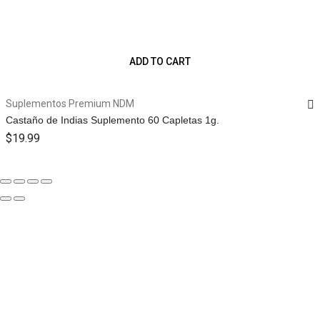
ADD TO CART
Suplementos Premium NDM
Castaño de Indias Suplemento 60 Capletas 1g.
$
19.99