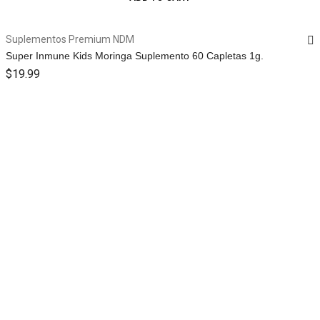
Suplementos Premium NDM
Super Inmune Kids Moringa Suplemento 60 Capletas 1g.
$
19.99