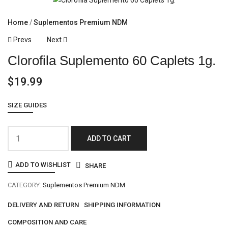
Home
Suplementos Premium NDM
Prevs
Next
Clorofila Suplemento 60 Caplets 1g.
$
19.99
SIZE GUIDES
ADD TO CART
ADD TO WISHLIST
SHARE
CATEGORY:
Suplementos Premium NDM
DELIVERY AND RETURN
SHIPPING INFORMATION
COMPOSITION AND CARE