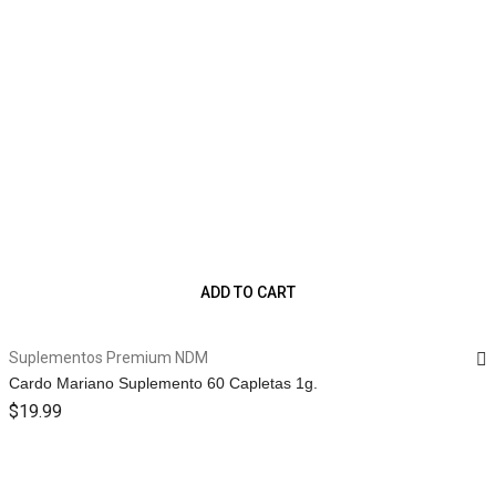
ADD TO CART
Suplementos Premium NDM
Cardo Mariano Suplemento 60 Capletas 1g.
$
19.99