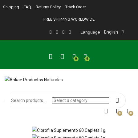
Shipping
FAQ
Returns Policy
Track Order
FREE SHIPPING WORLDWIDE
Language
English
0
0
0
0