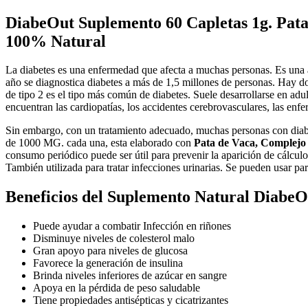
DiabeOut Suplemento 60 Capletas 1g. Pata
100% Natural
La diabetes es una enfermedad que afecta a muchas personas. Es una 
año se diagnostica diabetes a más de 1,5 millones de personas. Hay dos 
de tipo 2 es el tipo más común de diabetes. Suele desarrollarse en ad
encuentran las cardiopatías, los accidentes cerebrovasculares, las enf
Sin embargo, con un tratamiento adecuado, muchas personas con diabe
de 1000 MG. cada una, esta elaborado con
Pata de Vaca, Complejo
consumo periódico puede ser útil para prevenir la aparición de cálculo
También utilizada para tratar infecciones urinarias. Se pueden usar par
Beneficios del Suplemento Natural DiabeO
Puede ayudar a combatir Infección en riñones
Disminuye niveles de colesterol malo
Gran apoyo para niveles de glucosa
Favorece la generación de insulina
Brinda niveles inferiores de azúcar en sangre
Apoya en la pérdida de peso saludable
Tiene propiedades antisépticas y cicatrizantes