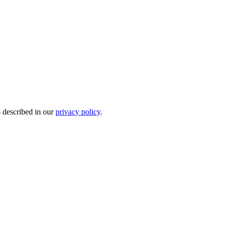
s described in our
privacy policy
.