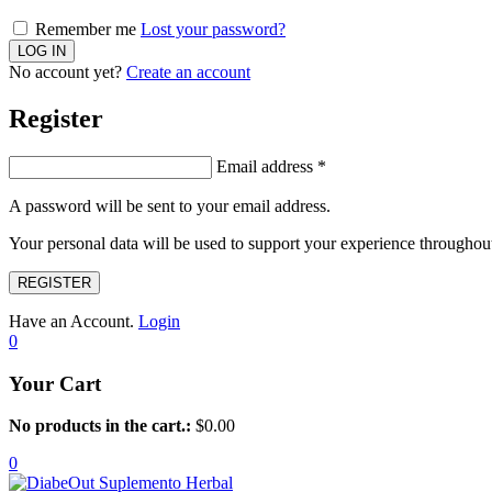
Remember me
Lost your password?
No account yet?
Create an account
Register
Email address
*
A password will be sent to your email address.
Your personal data will be used to support your experience throughout
REGISTER
Have an Account.
Login
0
Your Cart
No products in the cart.:
$
0.00
0