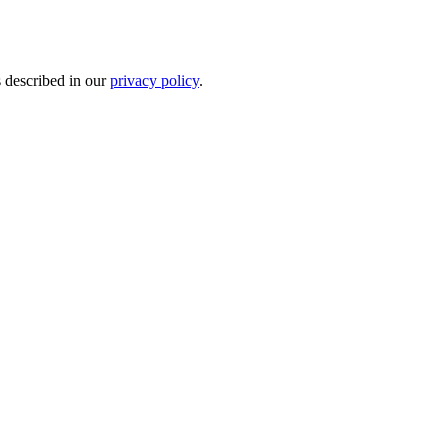
s described in our
privacy policy
.