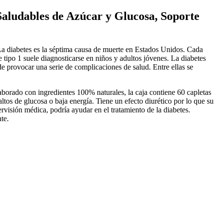
aludables de Azúcar y Glucosa, Soporte
a diabetes es la séptima causa de muerte en Estados Unidos. Cada
e tipo 1 suele diagnosticarse en niños y adultos jóvenes. La diabetes
e provocar una serie de complicaciones de salud. Entre ellas se
orado con ingredientes 100% naturales, la caja contiene 60 capletas
altos de glucosa o baja energía. Tiene un efecto diurético por lo que su
rvisión médica, podría ayudar en el tratamiento de la diabetes.
te.