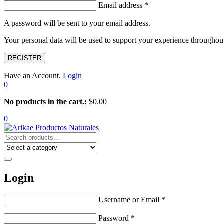
Email address
*
A password will be sent to your email address.
Your personal data will be used to support your experience throughout
REGISTER
Have an Account.
Login
0
No products in the cart.:
$
0.00
0
Login
Username or Email
*
Password
*