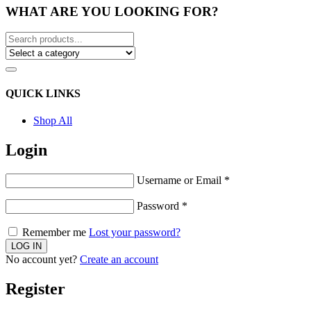
WHAT ARE YOU LOOKING FOR?
QUICK LINKS
Shop All
Login
Username or Email
*
Password
*
Remember me
Lost your password?
No account yet?
Create an account
Register