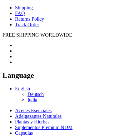
Shipping
FAQ
Returns Policy
Track Order
FREE SHIPPING WORLDWIDE
Language
English
Deutsch
Italia
Aceites Esenciales
Adelgazantes Naturales
Plantas y Hierbas
Suplementos Premium NDM
Capsulas