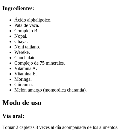
Ingredientes:
Ácido alphalipoico.
Pata de vaca.
Complejo B.
Nopal.
Chaya.
Noni taitiano.
Wereke.
Cauchalate.
Complejo de 75 minerales.
Vitamina A.
Vitamina E.
Moringa.
Cúrcuma.
Melón amargo (momordica charantia).
Modo de uso
Vía oral:
Tomar 2 capletas 3 veces al día acompañada de los alimentos.