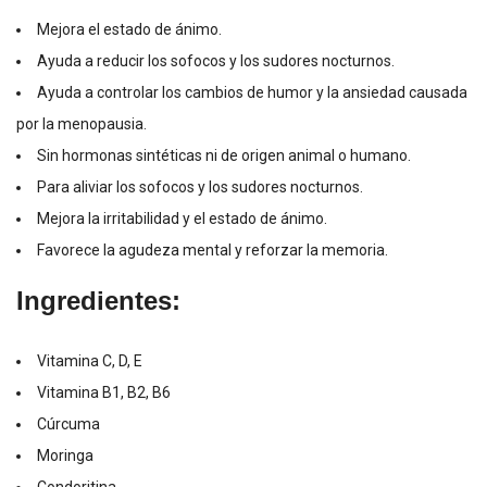
Mejora el estado de ánimo.
Ayuda a reducir los sofocos y los sudores nocturnos.
Ayuda a controlar los cambios de humor y la ansiedad causada
por la menopausia.
Sin hormonas sintéticas ni de origen animal o humano.
Para aliviar los sofocos y los sudores nocturnos.
Mejora la irritabilidad y el estado de ánimo.
Favorece la agudeza mental y reforzar la memoria.
Ingredientes:
Vitamina C, D, E
Vitamina B1, B2, B6
Cúrcuma
Moringa
Condoritina