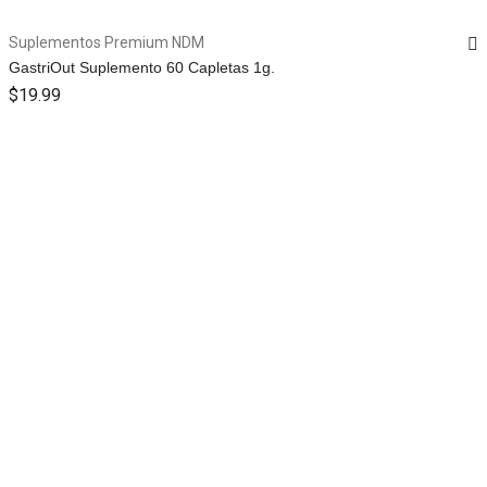
Suplementos Premium NDM
GastriOut Suplemento 60 Capletas 1g.
$
19.99