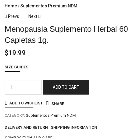
Home
Suplementos Premium NDM
Prevs
Next
Menopausia Suplemento Herbal 60
Capletas 1g.
$
19.99
SIZE GUIDES
ADD TO CART
ADD TO WISHLIST
SHARE
CATEGORY:
Suplementos Premium NDM
DELIVERY AND RETURN
SHIPPING INFORMATION
COMPOSITION AND CARE