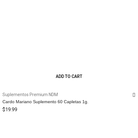
ADD TO CART
Suplementos Premium NDM
Cardo Mariano Suplemento 60 Capletas 1g.
$
19.99