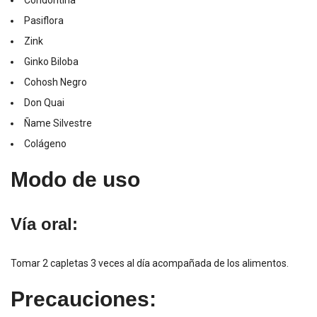
Pasiflora
Zink
Ginko Biloba
Cohosh Negro
Don Quai
Ñame Silvestre
Colágeno
Modo de uso
Vía oral:
Tomar 2 capletas 3 veces al día acompañada de los alimentos.
Precauciones: