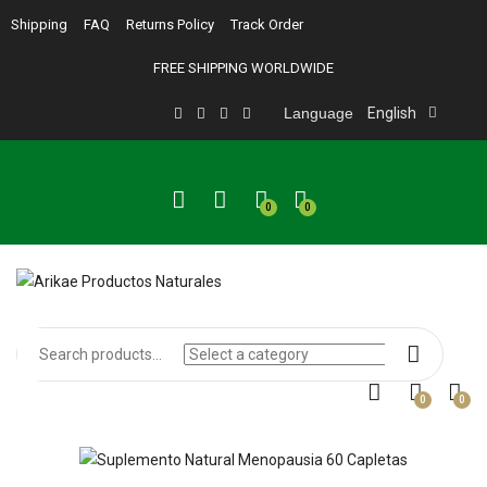
Shipping
FAQ
Returns Policy
Track Order
FREE SHIPPING WORLDWIDE
Language
English
0
0
0
0