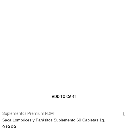
ADD TO CART
Suplementos Premium NDM
Saca Lombrices y Parásitos Suplemento 60 Capletas 1g.
$
19.99