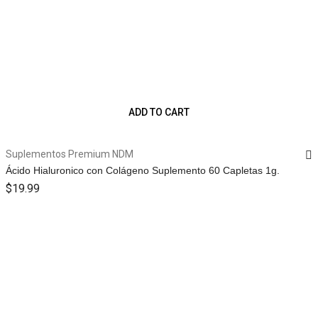
ADD TO CART
Suplementos Premium NDM
Ácido Hialuronico con Colágeno Suplemento 60 Capletas 1g.
$
19.99