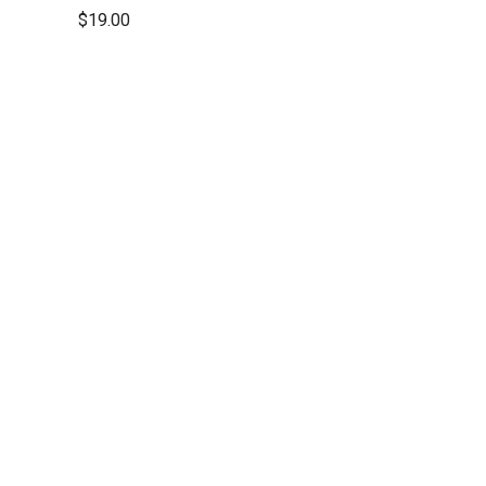
$
19.00