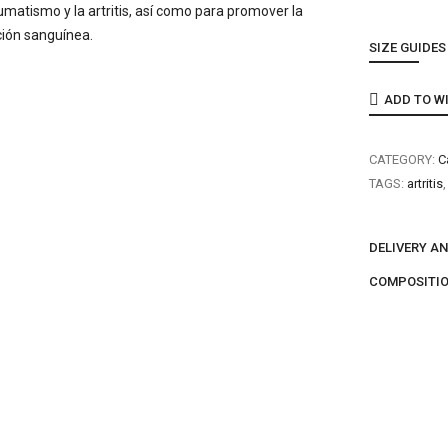
SIZE GUIDES
ADD TO W
CATEGORY:
C
TAGS:
artritis
DELIVERY A
COMPOSITIO