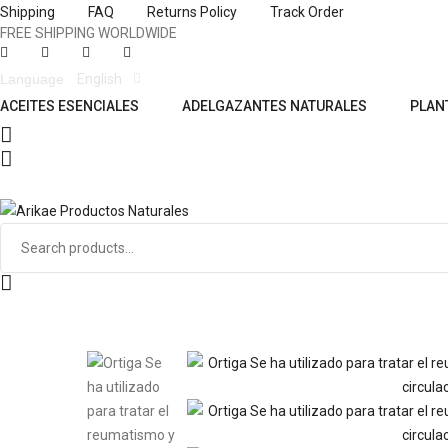
Shipping
FAQ
Returns Policy
Track Order
FREE SHIPPING WORLDWIDE
Language
English
ACEITES ESENCIALES
ADELGAZANTES NATURALES
PLAN