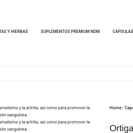
TAS Y HIERBAS
SUPLEMENTOS PREMIUM NDM
CAPSULA
Home
Cap
Ortig