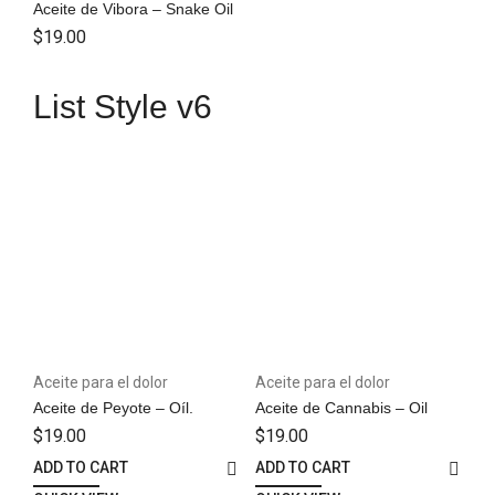
Aceite de Vibora – Snake Oil
$
19.00
List Style v6
Aceite para el dolor
Aceite para el dolor
Aceite de Peyote – Oíl.
Aceite de Cannabis – Oil
$
19.00
$
19.00
ADD TO CART
ADD TO CART