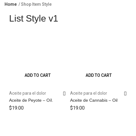
Home
Shop Item Style
List Style v1
ADD TO CART
ADD TO CART
Aceite para el dolor
Aceite para el dolor
Aceite de Peyote – Oíl.
Aceite de Cannabis – Oil
$
19.00
$
19.00