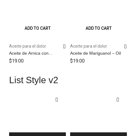
ADD TO CART
ADD TO CART
Aceite para el dolor
Aceite para el dolor
Aceite de Arnica con
Aceite de Mariguanol – Oil
Diclofenaco y Naproxeno –
$
19.00
$
19.00
Oil
List Style v2