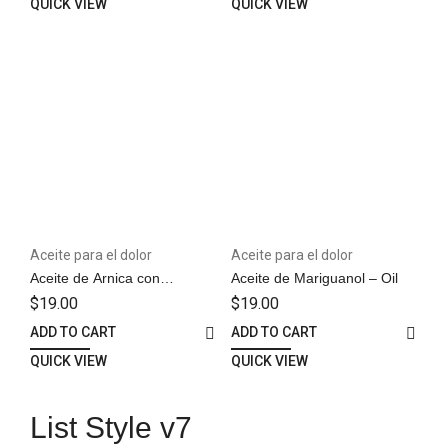
QUICK VIEW
QUICK VIEW
Aceite para el dolor
Aceite para el dolor
Aceite de Arnica con
Aceite de Mariguanol – Oil
Diclofenaco y Naproxeno –
$
19.00
$
19.00
Oil
ADD TO CART
ADD TO CART
QUICK VIEW
QUICK VIEW
List Style v7