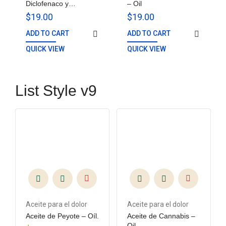
Diclofenaco y
– Oil
Naproxeno – Oil
$
19.00
$
19.00
ADD TO CART
ADD TO CART
QUICK VIEW
QUICK VIEW
List Style v9
Aceite para el dolor
Aceite para el dolor
Aceite de Peyote – Oíl.
Aceite de Cannabis –
Oil