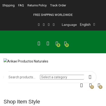
Shipping
FAQ
Returns Policy
Track Order
FREE SHIPPING WORLDWIDE
Language
English
0
0
0
0
Shop Item Style