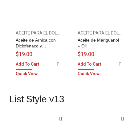
ACEITE PARA EL DOLOR
ACEITE PARA EL DOLOR
Aceite de Arnica con
Aceite de Mariguanol
Diclofenaco y
– Oil
Naproxeno – Oil
$
19.00
$
19.00
Add To Cart
Add To Cart
Quick View
Quick View
List Style v13