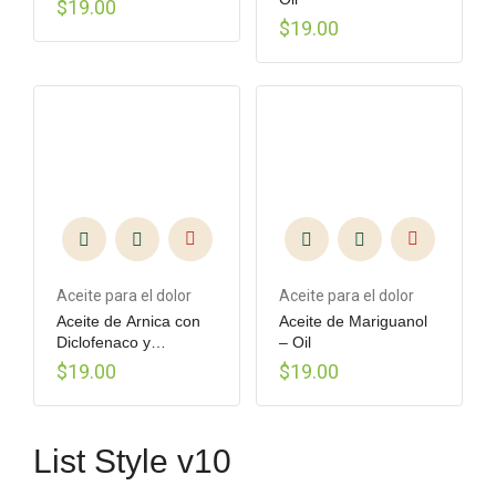
$
19.00
$
19.00
Aceite para el dolor
Aceite para el dolor
Aceite de Arnica con
Aceite de Mariguanol
Diclofenaco y
– Oil
Naproxeno – Oil
$
19.00
$
19.00
List Style v10