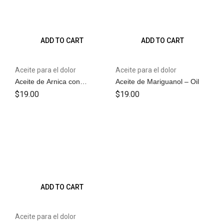
ADD TO CART
ADD TO CART
Aceite para el dolor
Aceite para el dolor
Aceite de Arnica con
Aceite de Mariguanol – Oil
Diclofenaco y Naproxeno –
$
19.00
$
19.00
Oil
ADD TO CART
Aceite para el dolor