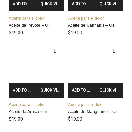
ADD TO CART
QUICK VIEW
ADD TO CART
QUICK VIEW
Aceite para el dolor
Aceite para el dolor
Aceite de Peyote – Oíl.
Aceite de Cannabis – Oil
$
19.00
$
19.00
ADD TO CART
QUICK VIEW
ADD TO CART
QUICK VIEW
Aceite para el dolor
Aceite para el dolor
Aceite de Arnica con
Aceite de Mariguanol – Oil
Diclofenaco y Naproxeno –
$
19.00
$
19.00
Oil