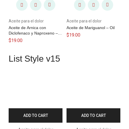
Aceite para el dolor
Aceite para el dolor
Aceite de Arnica con
Aceite de Mariguanol – Oil
Diclofenaco y Naproxeno –
$
19.00
Oil
$
19.00
List Style v15
ADD TO CART
ADD TO CART