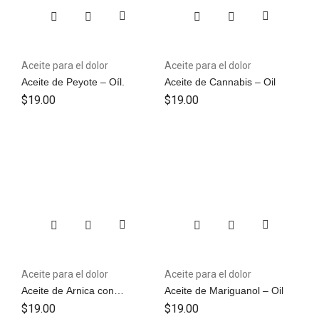
Aceite para el dolor
Aceite para el dolor
Aceite de Peyote – Oíl.
Aceite de Cannabis – Oil
$
19.00
$
19.00
Aceite para el dolor
Aceite para el dolor
Aceite de Arnica con
Aceite de Mariguanol – Oil
Diclofenaco y Naproxeno –
$
19.00
$
19.00
Oil