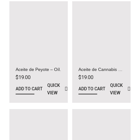
Aceite de Peyote – Oíl.
Aceite de Cannabis –
Oil
$
19.00
$
19.00
QUICK
QUICK
ADD TO CART
ADD TO CART
VIEW
VIEW