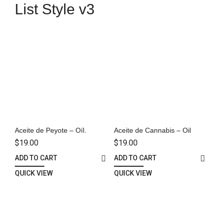
List Style v3
Aceite de Peyote – Oíl.
Aceite de Cannabis – Oil
$
19.00
$
19.00
ADD TO CART
ADD TO CART
QUICK VIEW
QUICK VIEW