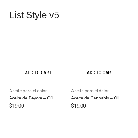
List Style v5
ADD TO CART
ADD TO CART
Aceite para el dolor
Aceite para el dolor
Aceite de Peyote – Oíl.
Aceite de Cannabis – Oil
$
19.00
$
19.00