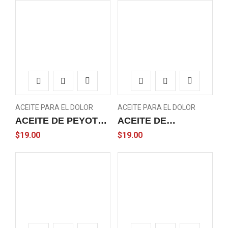
ACEITE PARA EL DOLOR
ACEITE PARA EL DOLOR
ACEITE DE PEYOTE
ACEITE DE
– OÍL.
CANNABIS – OIL
$
19.00
$
19.00