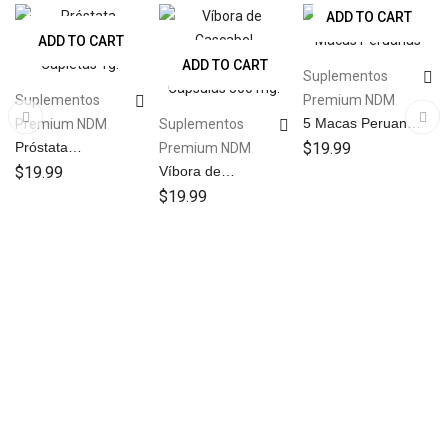
ADD TO CART
ADD TO CART
ADD TO CART
Suplementos
Suplementos
Premium NDM
5 Macas Peruanas
Premium NDM
Suplementos
Suplemento 60
Próstata
$
19.99
Premium NDM
Capletas 1g.
Suplemento 60
$
19.99
Víbora de
Capletas 1g.
Cascabel
$
19.99
Suplemento 150
Cápsulas 500 mg.