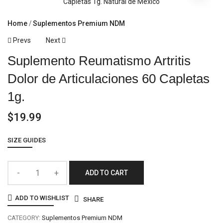
Home
Suplementos Premium NDM
Prevs
Next
Suplemento Reumatismo Artritis
Dolor de Articulaciones 60 Capletas
1g.
$
19.99
SIZE GUIDES
ADD TO CART
ADD TO WISHLIST
SHARE
CATEGORY:
Suplementos Premium NDM