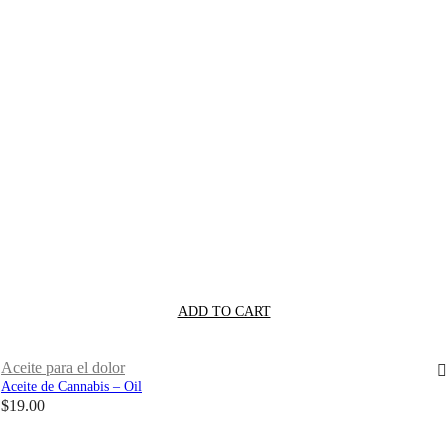
ADD TO CART
Aceite para el dolor
Aceite de Cannabis – Oil
$
19.00