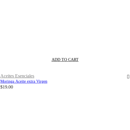
ADD TO CART
Aceites Esenciales
Moringa Aceite extra Virgen
$
19.00