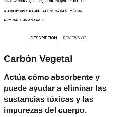
TAGS:
Carbón Vegetal
,
digestion
,
indigestión
,
toxinas
DELIVERY AND RETURN
SHIPPING INFORMATION
COMPOSITION AND CARE
DESCRIPTION
REVIEWS (0)
Carbón Vegetal
Actúa cómo absorbente y
puede ayudar a eliminar las
sustancias tóxicas y las
impurezas del cuerpo.