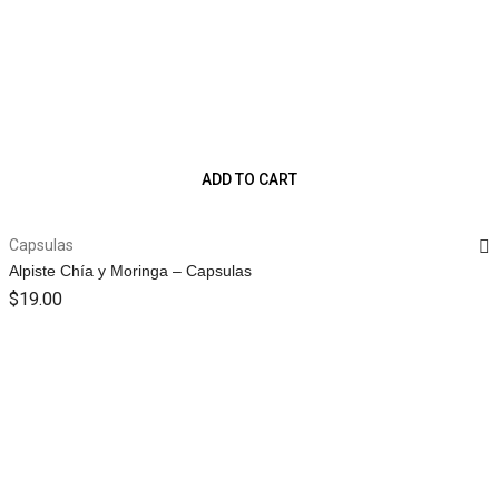
ADD TO CART
Capsulas
Alpiste Chía y Moringa – Capsulas
$
19.00