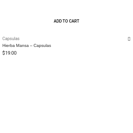
ADD TO CART
Capsulas
Hierba Mansa – Capsulas
$
19.00