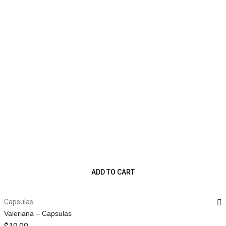
ADD TO CART
Capsulas
Valeriana – Capsulas