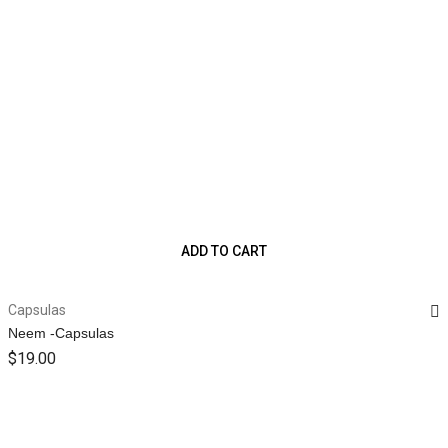
ADD TO CART
Capsulas
Neem -Capsulas
$
19.00